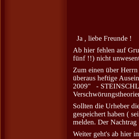
Ja , liebe Freunde !
Ab hier fehlen auf Gru
fünf !!) nicht unwesent
Zum einen über Herrn 
überaus heftige Ausein
2009" - STEINSCHL
Verschwörungstheorien
Sollten die Urheber d
gespeichert haben ( se
melden. Der Nachtrag e
Weiter geht's ab hier