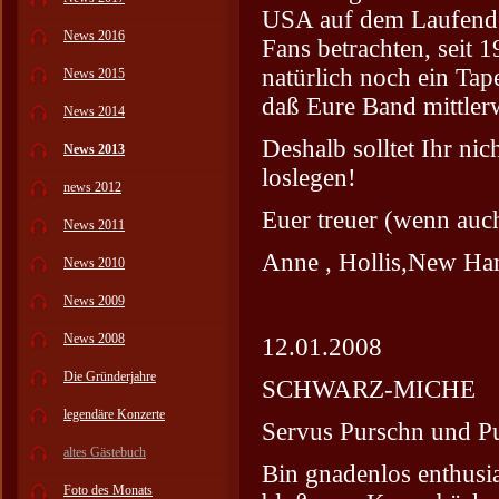
USA auf dem Laufenden!
News 2016
Fans betrachten, seit 
natürlich noch ein Tap
News 2015
daß Eure Band mittlerwe
News 2014
Deshalb solltet Ihr ni
News 2013
loslegen!
news 2012
Euer treuer (wenn auch
News 2011
Anne , Hollis,New H
News 2010
News 2009
News 2008
12.01.2008
Die Gründerjahre
SCHWARZ-MICHE
legendäre Konzerte
Servus Purschn und P
altes Gästebuch
Bin gnadenlos enthus
Foto des Monats