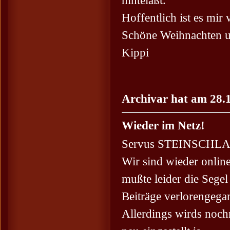
hinteläßt.
Hoffentlich ist es mir
Schöne Weihnachten u
Kippi
Archivar hat am 28.1
Wieder im Netz!
Servus STEINSCHLA
Wir sind wieder onlin
mußte leider die Sege
Beiträge verlorengega
Allerdings wirds noch