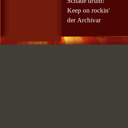
Schade drum!
Keep on rockin'
der Archivar