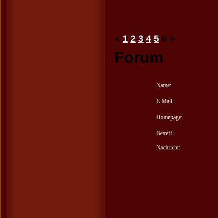
<
1
2
3
4
5
6
>
Forum
Name:
E-Mail:
Homepage:
Betreff:
Nachricht: