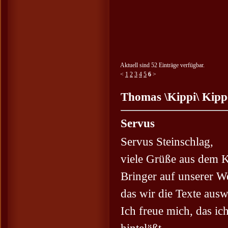
Aktuell sind 52 Einträge verfügbar.
<
1
2
3
4
5
6
>
Thomas \Kippi\ Kippe
Servus
Servus Steinschlag,
viele Grüße aus dem 
Bringer auf unserer W
das wir die Texte aus
Ich freue mich, das ich